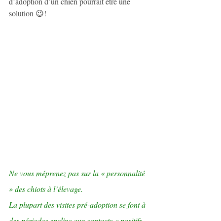
d’adoption d’un chien pourrait être une 
solution 😉! 
Ne vous méprenez pas sur la « personnalité 
» des chiots à l’élevage.
La plupart des visites pré-adoption se font à 
des périodes enclins aux contacts « positifs 