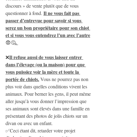
discours » de vente plutôt que de vous 
Il ne vous fait pas 
questionner à fond. 
passer d’entrevue pour savoir si vous 
serez un bon propriétaire pour son chiot 
et si vous vous entendrez l’un avec l’autre
. 
😨🤔
Il refuse aussi de vous laisser entrer 
❌
dans l’élevage (ou la maison) pour que 
vous puissiez voir la mère et toute la 
portée de chiots.
 Vous ne pourrez pas non 
plus voir dans quelles conditions vivent les 
animaux. Pour berner les gens, il peut même 
aller jusqu’à vous donner l’impression que 
ses animaux sont élevés dans une famille en 
présentant des photos de jolis chiots sur un 
divan ou avec un enfant. 
✅Ceci étant dit, retarder votre projet 