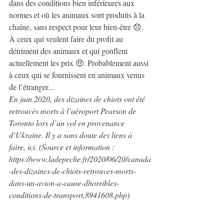
dans des conditions bien inférieures aux 
normes et où les animaux sont produits à la 
chaîne, sans respect pour leur bien-être 😞. 
À ceux qui veulent faire du profit au 
détriment des animaux et qui gonflent 
actuellement les prix 🤑. Probablement aussi 
à ceux qui se fournissent en animaux venus 
de l’étranger... 
En juin 2020, des dizaines de chiots ont été 
retrouvés morts à l’aéroport Pearson de 
Toronto lors d’un vol en provenance 
d’Ukraine. Il y a sans doute des liens à 
faire, ici. (Source et information : 
https://www.ladepeche.fr/2020/06/20/canada
-des-dizaines-de-chiots-retrouves-morts-
dans-un-avion-a-cause-dhorribles-
conditions-de-transport,8941608.php)