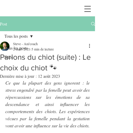
Post
Tous les posts
Steve - Ani'coach
Tous les posts
2 mars 2021
5 min de lecture
Parlons du chiot (suite) : Le
Infos
choix du chiot 🐾
Dernière mise à jour :
12 août 2023
Ce que la plupart des gens ignorent : le 
stress engendré par la femelle peut avoir des 
répercussions sur les émotions de sa 
descendance et ainsi influencer les 
comportements des chiots. Les expériences 
vécues par la femelle pendant la gestation 
vont avoir une influence sur la vie des chiots.