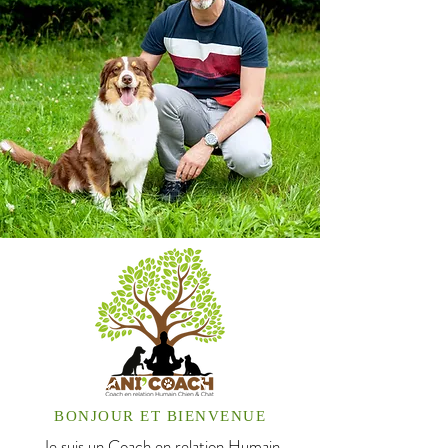
BONJOUR ET BIENVENUE
Je suis un Coach en relation Humain