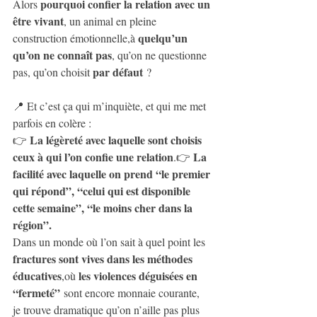
pourquoi confier la relation avec un 
Alors 
être vivant
, un animal en pleine 
quelqu’un 
construction émotionnelle,à 
qu’on ne connaît pas
, qu’on ne questionne 
par défaut
pas, qu’on choisit 
 ?
📍 Et c’est ça qui m’inquiète, et qui me met 
parfois en colère :
La légèreté avec laquelle sont choisis 
👉 
ceux à qui l’on confie une relation
La 
.👉 
facilité avec laquelle on prend “le premier 
qui répond”, “celui qui est disponible 
cette semaine”, “le moins cher dans la 
région”.
Dans un monde où l’on sait à quel point les 
fractures sont vives dans les méthodes 
éducatives
les violences déguisées en 
,où 
“fermeté”
 sont encore monnaie courante,
je trouve dramatique qu’on n’aille pas plus 