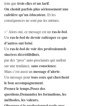
trois clics et un tarif
loin que 
.
On choisit parfois plus sérieusement une 
cafetière qu’un éducateur.
 Et les 
conséquences ne sont pas les mêmes.
ras-le-bol
✅ Alors oui, ce message est un 
.
ras-le-bol de devoir rattraper ce que 
Un 
d’autres ont brisé
.
ras-le-bol de voir des professionnels 
Un 
sincères décrédibilisés
,
par des “pros” auto-proclamés qui surfent 
sans conscience
sur une tendance, 
.
message d’alerte
Mais c’est aussi un 
.
tous ceux qui cherchent 
Un message pour 
le bon accompagnement
.
Prenez le temps.Posez des 
questions.Demandez les formations, les 
méthodes, les valeurs.
Observez si le professionnel parle avec 