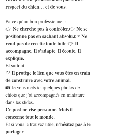
respect du chien… et de vous.
Parce qu’un bon professionnel :
Ne cherche pas à contrôler.
Ne se 
👉 
👉 
positionne pas en sachant absolu.
Ne 
👉 
vend pas de recette toute faite.
Il 
👉 
accompagne. Il s’adapte. Il écoute. Il 
explique.
Et surtout…
Il protège le lien que vous êtes en train 
🤍 
de construire avec votre animal.
📸 Je vous mets ici quelques photos de 
chiots que j’ai accompagnés en miniature 
dans les slides.
Ce post ne vise personne. Mais il 
concerne tout le monde.
n’hésitez pas à le 
Et si vous le trouvez utile, 
partager
. 