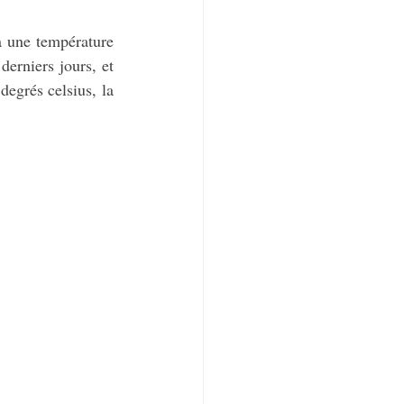
à une température 
erniers jours, et 
egrés celsius, la 