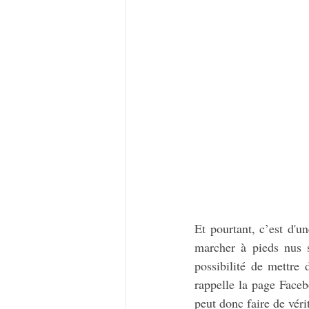
Et pourtant, c’est d'u
marcher à pieds nus s
possibilité de mettre 
rappelle la page Face
peut donc faire de véri