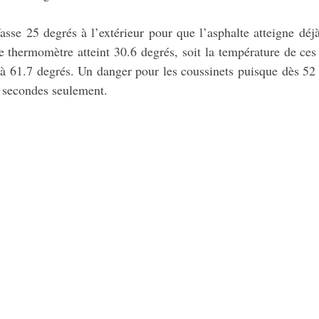
l fasse 25 degrés à l’extérieur pour que l’asphalte atteigne déj
 thermomètre atteint 30.6 degrés, soit la température de ces d
’à 61.7 degrés. Un danger pour les coussinets puisque dès 52 d
0 secondes seulement.