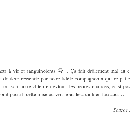
nets à vif et sanguinolents 😬… Ça fait drôlement mal au cœ
douleur ressentie par notre fidèle compagnon à quatre pattes
 on sort notre chien en évitant les heures chaudes, et si poss
point positif: cette mise au vert nous fera un bien fou aussi…
Source 