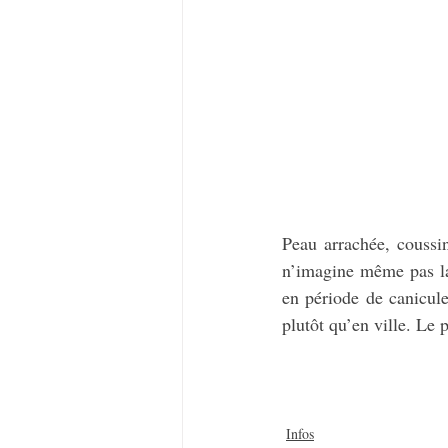
Peau arrachée, coussi
n’imagine même pas la 
en période de canicule,
plutôt qu’en ville. Le 
Infos