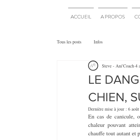
ACCUEIL
A PROPOS
C
Tous les posts
Infos
Steve - Ani'Coach
4 
LE DANG
CHIEN, 
Dernière mise à jour :
6 août
En cas de canicule, on
chaleur pouvant attei
chauffe tout autant et 