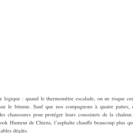
ne logique : quand le thermomètre escalade, on ne risque cer
ur le bitume. Sauf que nos compagnons à quatre pattes, e
des chaussures pour protéger leurs coussinets de la chaleur.
book Humeur de Chiens, l’asphalte chauffe beaucoup plus que 
tables dégâts.