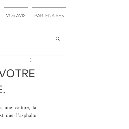
VOS AVIS
PARTENAIRES
 VOTRE
.
s une voiture, la 
t que l’asphalte 