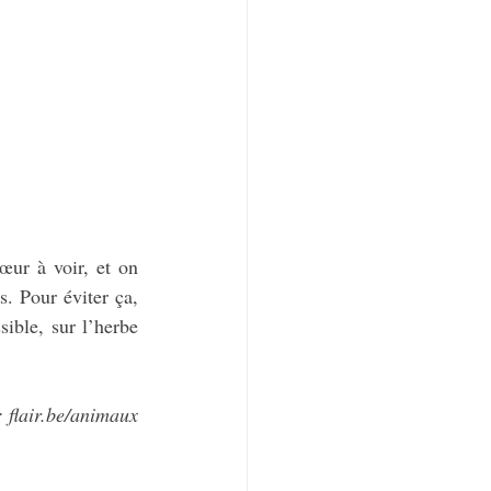
ur à voir, et on 
. Pour éviter ça, 
ible, sur l’herbe 
: flair.be/animaux