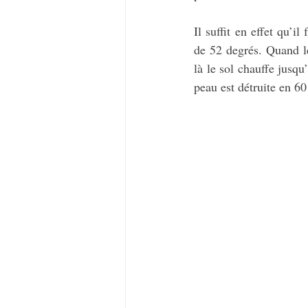
Il suffit en effet qu’i
de 52 degrés. Quand le
là le sol chauffe jusqu
peau est détruite en 6