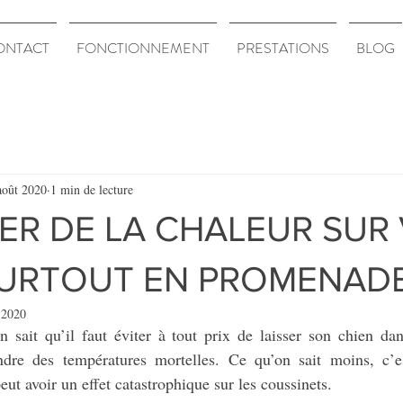
ONTACT
FONCTIONNEMENT
PRESTATIONS
BLOG
août 2020
1 min de lecture
ER DE LA CHALEUR SUR
SURTOUT EN PROMENADE
 2020
 sait qu’il faut éviter à tout prix de laisser son chien dan
ndre des températures mortelles. Ce qu’on sait moins, c’es
peut avoir un effet catastrophique sur les coussinets.